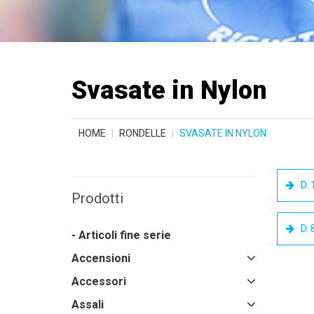
Svasate in Nylon
HOME
RONDELLE
SVASATE IN NYLON
D.
Prodotti
D.
- Articoli fine serie
Accensioni
Accessori
Assali