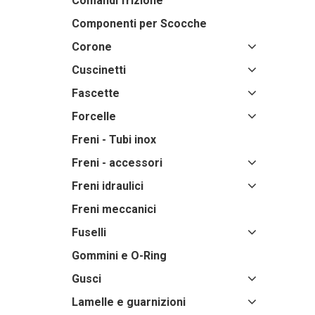
Comandi frizione
Componenti per Scocche
Corone
Cuscinetti
Fascette
Forcelle
Freni - Tubi inox
Freni - accessori
Freni idraulici
Freni meccanici
Fuselli
Gommini e O-Ring
Gusci
Lamelle e guarnizioni