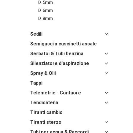
D. 5mm
D. 6mm
D. 8mm
Sedili
Semigusci x cuscinetti assale
Serbatoi & Tubi benzina
Silenziatore d'aspirazione
Spray & Olii
Tappi
Telemetrie - Contaore
Tendicatena
Tiranti cambio
Tiranti sterzo
Tubi per acqua & Raccordi