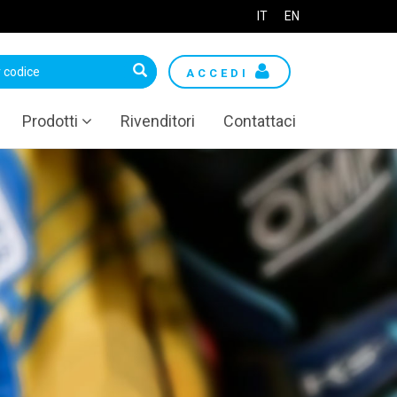
IT
EN
ACCEDI
Prodotti
Rivenditori
Contattaci