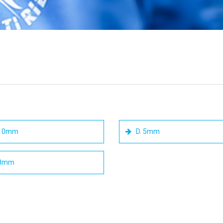
 10mm
D. 5mm
 8mm