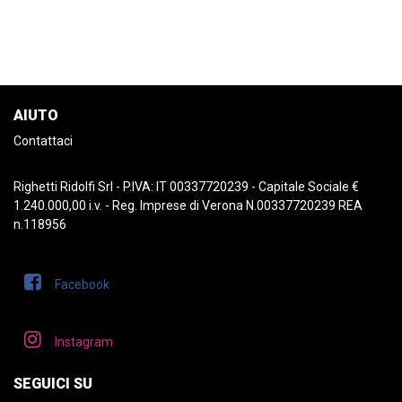
AIUTO
Contattaci
Righetti Ridolfi Srl - P.IVA: IT 00337720239 - Capitale Sociale €
1.240.000,00 i.v. - Reg. Imprese di Verona N.00337720239 REA
n.118956
Facebook
Instagram
SEGUICI SU