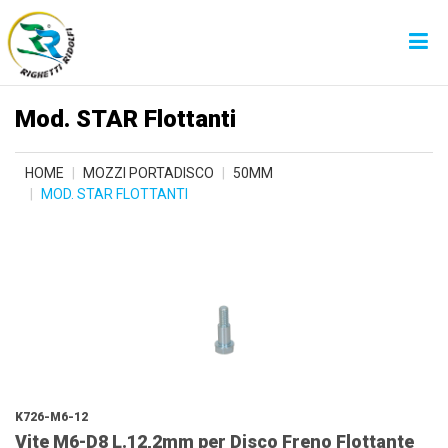
Mod. STAR Flottanti
HOME
MOZZI PORTADISCO
50MM
MOD. STAR FLOTTANTI
K726-M6-12
Vite M6-D8 L.12,2mm per Disco Freno Flottante