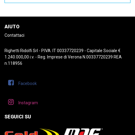
AIUTO
Contattaci
Righetti Ridolfi Srl - P.IVA: IT 00337720239 - Capitale Sociale €
1.240.000,00 i.v. - Reg. Imprese di Verona N.00337720239 REA
n.118956
Facebook
Instagram
SEGUICI SU