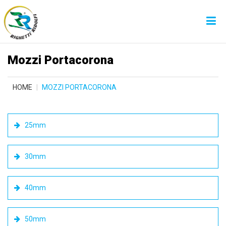
Mozzi Portacorona
HOME
MOZZI PORTACORONA
25mm
30mm
40mm
50mm