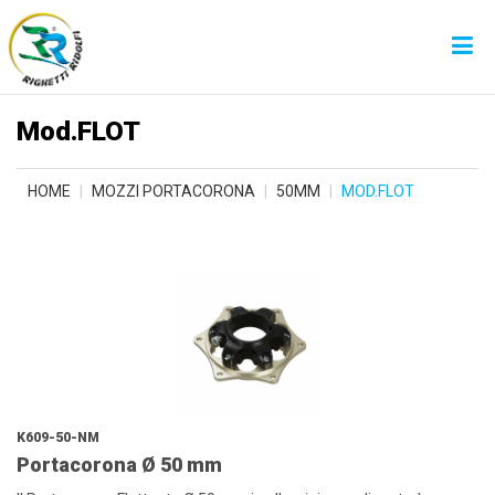
Mod.FLOT
HOME
MOZZI PORTACORONA
50MM
MOD.FLOT
K609-50-NM
Portacorona Ø 50 mm