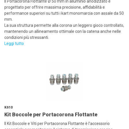
Il Portacorona Flottante Ø 50 mm in alluminio anodizzato è
progettato per offrire massima precisione, affidabilità e
performance superiori su tutti i kart monomarcia con assale da 50
mm.
La sua struttura permette alla corona un leggero gioco controllato,
mantenendo un allineamento ottimale con la catena anche nelle
condizioni più stressanti.
Leggi tutto
K610
Kit Boccole per Portacorona Flottante
Il Kit Boccole e Viti per Portacorona Flottante è l'accessorio