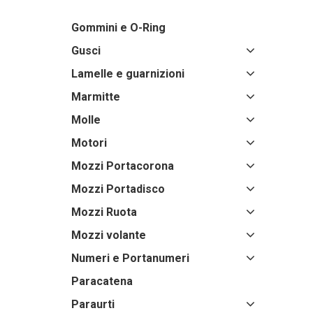
Gommini e O-Ring
Gusci
Lamelle e guarnizioni
Marmitte
Molle
Motori
Mozzi Portacorona
Mozzi Portadisco
Mozzi Ruota
Mozzi volante
Numeri e Portanumeri
Paracatena
Paraurti