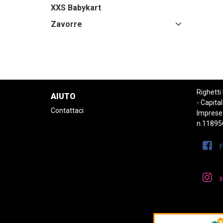
XXS Babykart
Zavorre
Righetti
AIUTO
- Capital
Contattaci
Imprese
n.11895
I