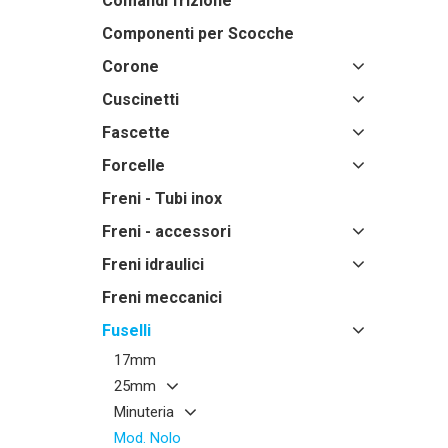
Comandi frizione
Componenti per Scocche
Corone
Cuscinetti
Fascette
Forcelle
Freni - Tubi inox
Freni - accessori
Freni idraulici
Freni meccanici
Fuselli
17mm
25mm
Minuteria
Mod. Nolo