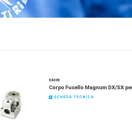
K849B
Corpo Fusello Magnum DX/SX per
SCHEDA TECNICA