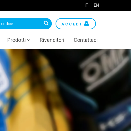
IT
EN
ACCEDI
Prodotti
Rivenditori
Contattaci