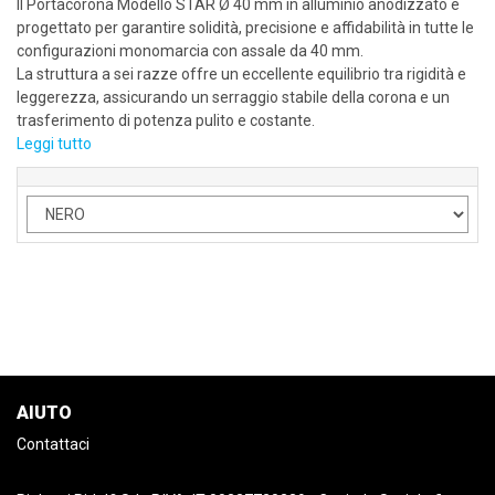
Il Portacorona Modello STAR Ø 40 mm in alluminio anodizzato è
progettato per garantire solidità, precisione e affidabilità in tutte le
configurazioni monomarcia con assale da 40 mm.
La struttura a sei razze offre un eccellente equilibrio tra rigidità e
leggerezza, assicurando un serraggio stabile della corona e un
trasferimento di potenza pulito e costante.
Leggi tutto
AIUTO
Contattaci