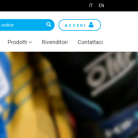
IT
EN
ACCEDI
Prodotti
Rivenditori
Contattaci