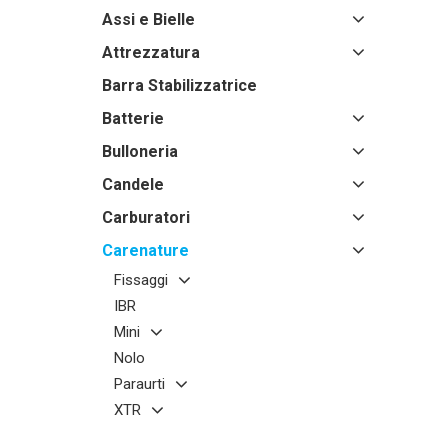
Assi e Bielle
Attrezzatura
Barra Stabilizzatrice
Batterie
Bulloneria
Candele
Carburatori
Carenature
Fissaggi
IBR
Mini
Nolo
Paraurti
XTR