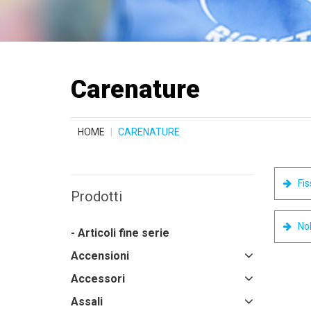
Carenature
HOME
CARENATURE
Fis
Prodotti
No
- Articoli fine serie
Accensioni
Accessori
Assali