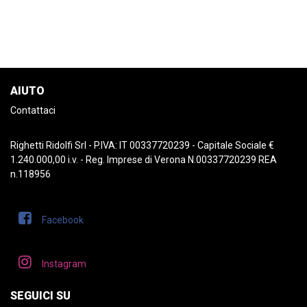
AIUTO
Contattaci
Righetti Ridolfi Srl - P.IVA: IT 00337720239 - Capitale Sociale €
1.240.000,00 i.v. - Reg. Imprese di Verona N.00337720239 REA
n.118956
Facebook
Instagram
SEGUICI SU