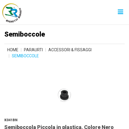
Semiboccole
HOME
PARAURTI
ACCESSORI & FISSAGGI
SEMIBOCCOLE
K041BN
Semiboccola Piccola in plastica, Colore Nero