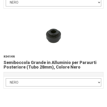
K041HN
Semiboccola Grande in Alluminio per Paraurti
Posteriore (Tubo 28mm), Colore Nero