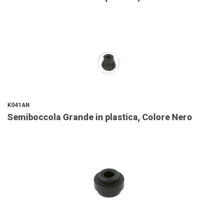
K041AN
Semiboccola Grande in plastica, Colore Nero