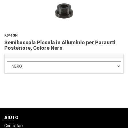
K041GN
Semiboccola Piccola in Alluminio per Paraurti
Posteriore, Colore Nero
AIUTO
Contattaci