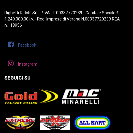
Righetti Ridolfi Srl - P.IVA: IT 00337720239 - Capitale Sociale €
1.240.000,00 i.v. - Reg. Imprese di Verona N.00337720239 REA
n.118956
Facebook
Instagram
SEGUICI SU