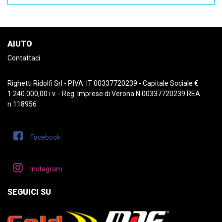
AIUTO
Contattaci
Righetti Ridolfi Srl - P.IVA: IT 00337720239 - Capitale Sociale €
1.240.000,00 i.v. - Reg. Imprese di Verona N.00337720239 REA
n.118956
Facebook
Instagram
SEGUICI SU