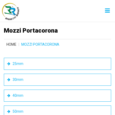
Mozzi Portacorona
HOME
MOZZI PORTACORONA
25mm
30mm
40mm
50mm