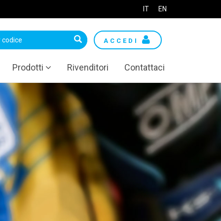
IT
EN
ACCEDI
Prodotti
Rivenditori
Contattaci