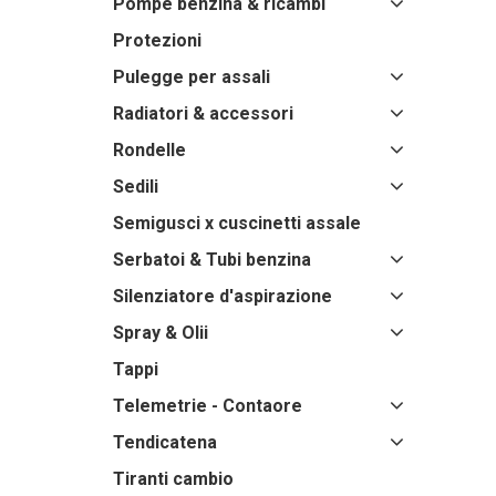
Pompe benzina & ricambi
Protezioni
Pulegge per assali
Radiatori & accessori
Rondelle
Sedili
Semigusci x cuscinetti assale
Serbatoi & Tubi benzina
Silenziatore d'aspirazione
Spray & Olii
Tappi
Telemetrie - Contaore
Tendicatena
Tiranti cambio