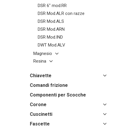
DSR 6" mod.RR
DSR Mod.ALR con razze
DSR Mod.ALS
DSR Mod.ARN
DSR Mod.IND
DWT Mod.ALV
Magnesio
Resina
Chiavette
Comandi frizione
Componenti per Scocche
Corone
Cuscinetti
Fascette