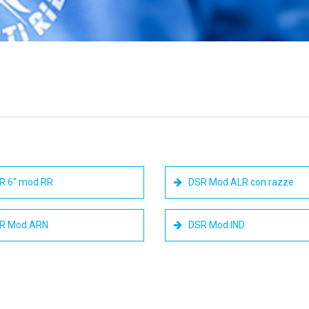
R 6" mod.RR
DSR Mod.ALR con razze
R Mod.ARN
DSR Mod.IND