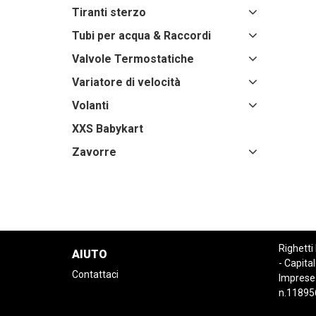
Tiranti sterzo
Tubi per acqua & Raccordi
Valvole Termostatiche
Variatore di velocità
Volanti
XXS Babykart
Zavorre
Righetti
AIUTO
- Capital
Contattaci
Imprese
n.11895