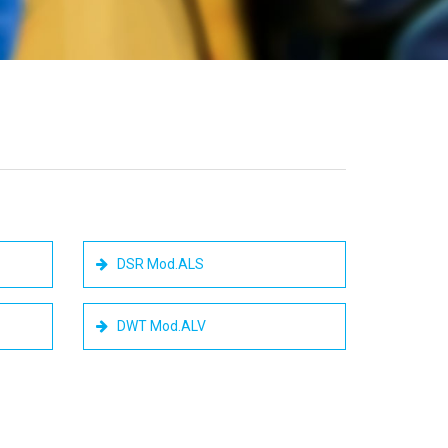
DSR Mod.ALS
DWT Mod.ALV