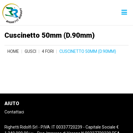
Cuscinetto 50mm (D.90mm)
HOME
GUSCI
4 FORI
CUSCINETTO 50MM (D.90MM)
AIUTO
Contattaci
Righetti Ridolfi Srl - P.IVA: IT 00337720239 - Capitale Sociale €