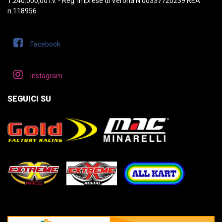
1.240.000,00 i.v. - Reg. Imprese di Verona N.00337720239 REA
n.118956
Facebook
Instagram
SEGUICI SU