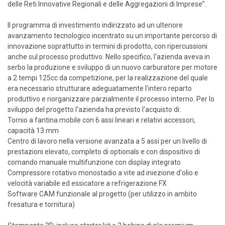
delle Reti Innovative Regionali e delle Aggregazioni di Imprese”.
Il programma di investimento indirizzato ad un ulteriore
avanzamento tecnologico incentrato su un importante percorso di
innovazione soprattutto in termini di prodotto, con ripercussioni
anche sul processo produttivo. Nello specifico, l'azienda aveva in
serbo la produzione e sviluppo di un nuovo carburatore per motore
a 2 tempi 125cc da competizione, per la realizzazione del quale
era necessario strutturare adeguatamente l'intero reparto
produttivo e riorganizzare parzialmente il processo interno. Per lo
sviluppo del progetto l'azienda ha previsto l'acquisto di:
Tornio a fantina mobile con 6 assi lineari e relativi accessori,
capacità 13 mm
Centro di lavoro nella versione avanzata a 5 assi per un livello di
prestazioni elevato, completo di optionals e con dispositivo di
comando manuale multifunzione con display integrato
Compressore rotativo monostadio a vite ad iniezione d'olio e
velocità variabile ed essicatore a refrigerazione FX
Software CAM funzionale al progetto (per utilizzo in ambito
fresatura e tornitura)