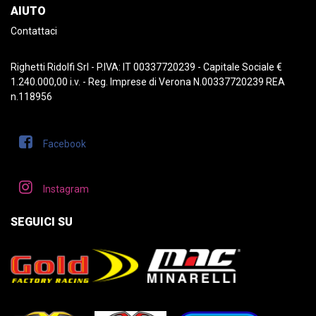
AIUTO
Contattaci
Righetti Ridolfi Srl - P.IVA: IT 00337720239 - Capitale Sociale €
1.240.000,00 i.v. - Reg. Imprese di Verona N.00337720239 REA
n.118956
Facebook
Instagram
SEGUICI SU