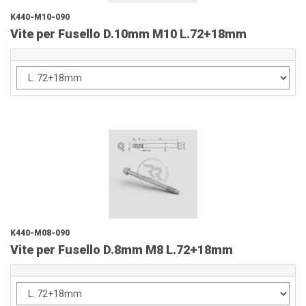
K440-M10-090
Vite per Fusello D.10mm M10 L.72+18mm
K440-M08-090
Vite per Fusello D.8mm M8 L.72+18mm