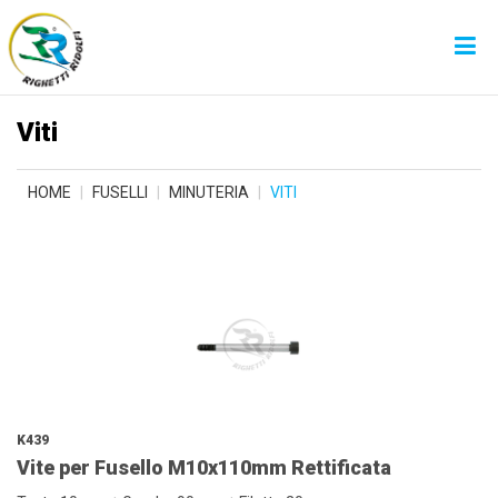
Viti
HOME
FUSELLI
MINUTERIA
VITI
K439
Vite per Fusello M10x110mm Rettificata