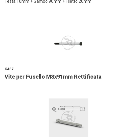
Testa 10mm + Gambo 90mm + Filetto 20mm
K437
Vite per Fusello M8x91mm Rettificata