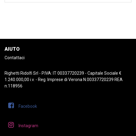
AIUTO
Contattaci
Righetti Ridolfi Srl - P.IVA: IT 00337720239 - Capitale Sociale €
1.240.000,00 i.v. - Reg. Imprese di Verona N.00337720239 REA
n.118956
Facebook
Instagram