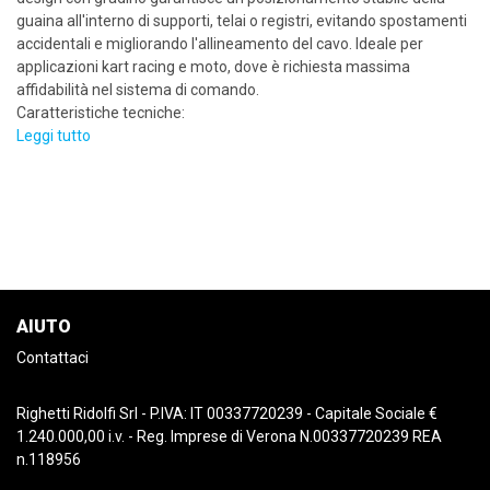
guaina all'interno di supporti, telai o registri, evitando spostamenti
accidentali e migliorando l'allineamento del cavo. Ideale per
applicazioni kart racing e moto, dove è richiesta massima
affidabilità nel sistema di comando.
Caratteristiche tecniche:
Leggi tutto
AIUTO
Contattaci
Righetti Ridolfi Srl - P.IVA: IT 00337720239 - Capitale Sociale €
1.240.000,00 i.v. - Reg. Imprese di Verona N.00337720239 REA
n.118956