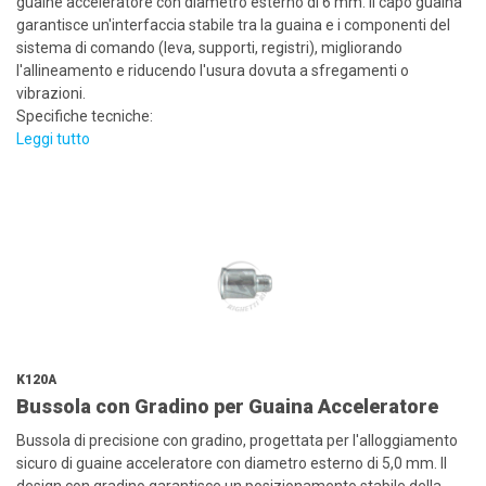
guaine acceleratore con diametro esterno di 6 mm. Il capo guaina
garantisce un'interfaccia stabile tra la guaina e i componenti del
sistema di comando (leva, supporti, registri), migliorando
l'allineamento e riducendo l'usura dovuta a sfregamenti o
vibrazioni.
Specifiche tecniche:
Leggi tutto
K120A
Bussola con Gradino per Guaina Acceleratore
Bussola di precisione con gradino, progettata per l'alloggiamento
sicuro di guaine acceleratore con diametro esterno di 5,0 mm. Il