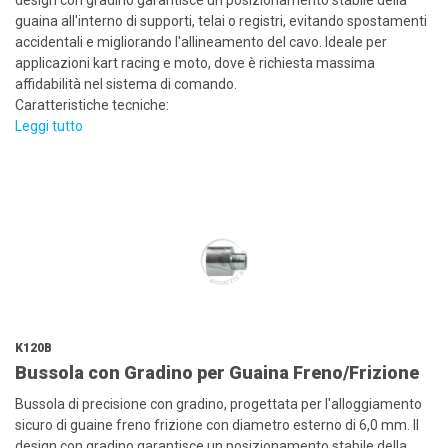
design con gradino garantisce un posizionamento stabile della
guaina all'interno di supporti, telai o registri, evitando spostamenti
accidentali e migliorando l'allineamento del cavo. Ideale per
applicazioni kart racing e moto, dove è richiesta massima
affidabilità nel sistema di comando.
Caratteristiche tecniche:
Leggi tutto
K120B
Bussola con Gradino per Guaina Freno/Frizione
Bussola di precisione con gradino, progettata per l'alloggiamento
sicuro di guaine freno frizione con diametro esterno di 6,0 mm. Il
design con gradino garantisce un posizionamento stabile della