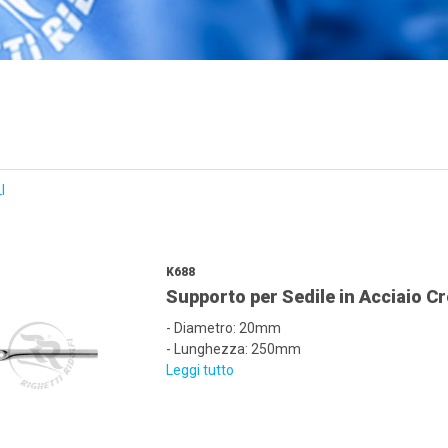
I
K688
Supporto per Sedile in Acciaio 
- Diametro: 20mm
- Lunghezza: 250mm
Leggi tutto