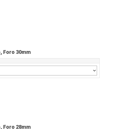
ro, Foro 30mm
ro, Foro 28mm