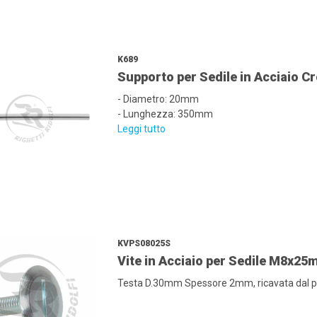
K689
Supporto per Sedile in Acciaio 
- Diametro: 20mm
- Lunghezza: 350mm
Leggi tutto
KVPS08025S
Vite in Acciaio per Sedile M8x25
Testa D.30mm Spessore 2mm, ricavata dal pien