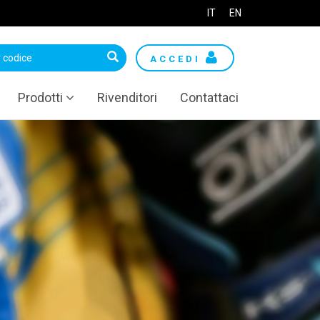
IT
EN
ACCEDI
Prodotti
Rivenditori
Contattaci