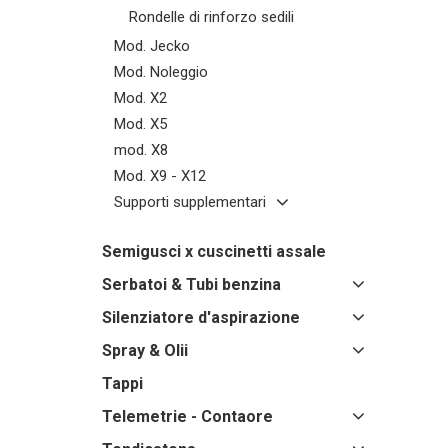
Rondelle di rinforzo sedili
Mod. Jecko
Mod. Noleggio
Mod. X2
Mod. X5
mod. X8
Mod. X9 - X12
Supporti supplementari
Semigusci x cuscinetti assale
Serbatoi & Tubi benzina
Silenziatore d'aspirazione
Spray & Olii
Tappi
Telemetrie - Contaore