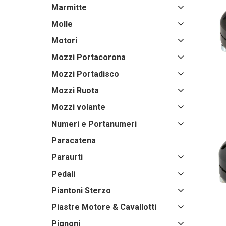
Marmitte
Molle
Motori
Mozzi Portacorona
Mozzi Portadisco
Mozzi Ruota
Mozzi volante
Numeri e Portanumeri
Paracatena
Paraurti
Pedali
Piantoni Sterzo
Piastre Motore & Cavallotti
Pignoni