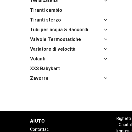
Tendicatena
Tiranti cambio
Tiranti sterzo
Tubi per acqua & Raccordi
Valvole Termostatiche
Variatore di velocità
Volanti
XXS Babykart
Zavorre
Righetti
AIUTO
- Capital
Contattaci
Imprese