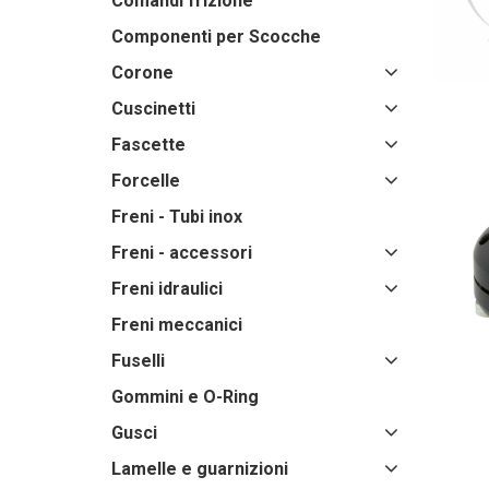
Comandi frizione
Componenti per Scocche
Corone
Cuscinetti
Fascette
Forcelle
Freni - Tubi inox
Freni - accessori
Freni idraulici
Freni meccanici
Fuselli
Gommini e O-Ring
Gusci
Lamelle e guarnizioni