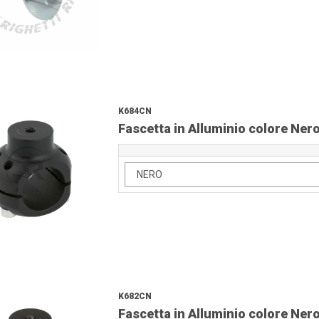
K684CN
Fascetta in Alluminio colore Ne
K682CN
Fascetta in Alluminio colore Ne