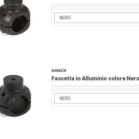
K686CN
Fascetta in Alluminio colore Ne