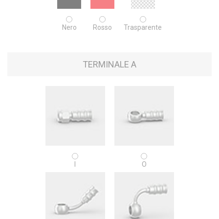
Nero
Rosso
Trasparente
TERMINALE A
I
O