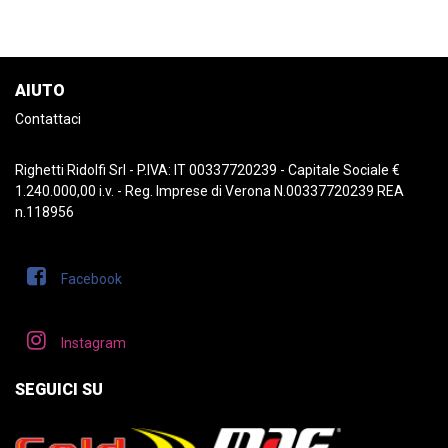
AIUTO
Contattaci
Righetti Ridolfi Srl - P.IVA: IT 00337720239 - Capitale Sociale €
1.240.000,00 i.v. - Reg. Imprese di Verona N.00337720239 REA
n.118956
Facebook
Instagram
SEGUICI SU